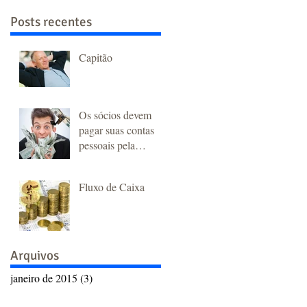
Posts recentes
Capitão
Os sócios devem
pagar suas contas
pessoais pela
empresa?
Fluxo de Caixa
Arquivos
janeiro de 2015
(3)
3 posts