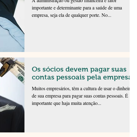
A administração ou gestão financeira é fator
importante e determinante para a saúde de uma
empresa, seja ela de qualquer porte. No...
Os sócios devem pagar suas
contas pessoais pela empresa?
Muitos empresários, têm a cultura de usar o dinheiro
de sua empresa para pagar suas contas pessoais. É
importante que haja muita atenção...