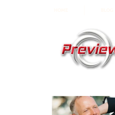
HOME
BLOG