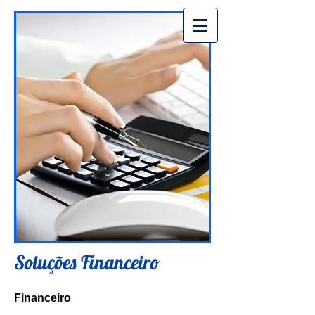
Soluções Financeiro
Financeiro