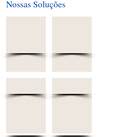
Nossas Soluções
Financeiro
Comercial
Estoque
Produção